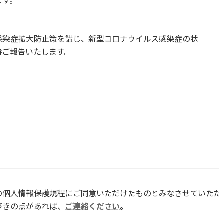
ます。
感染症拡大防止策を講じ、新型コロナウイルス感染症の状
時ご報告いたします。
の個人情報保護規程にご同意いただけたものとみなさせていた
づきの点があれば、
ご連絡ください
。