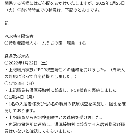
関係する皆様にはご心配をおかけいたしますが、2022年1月25日
（火）午前9時時点での状況は、下記のとおりです。
記
PCR検査陽性者
○特別養護老人ホームうおの園 職員 1名
経過及び対応
○2022年1月22日（土）
・上記職員家族がPCR検査陽性との連絡を受けました。（当法人
の対応に沿って自宅待機としました。）
○1月23日（日）
・上記職員も濃厚接触者に該当し、PCR検査を実施しました
○1月24日（月）
・1名の入居者様及び他3名の職員の抗原検査を実施し、陰性を確
認しております。
・上記職員からPCR検査陽性との連絡を受けました。
・魚沼市保健所に連絡し、濃厚接触者に該当する入居者様及び職
員はいないと確認してもらいました。