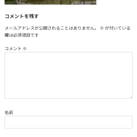
コメントを残す
メールアドレスが公開されることはありません。
※
が付いている
欄は必須項目です
コメント
※
名前