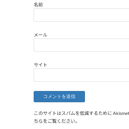
名前
メール
サイト
このサイトはスパムを低減するために Akisme
ちらをご覧ください
。