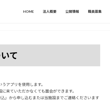
HOME
法人概要
公開情報
職員募集
ついて
いうアプリを使用します。
設に来ていただかなくても面会ができます。
申込
」から申し込むまたは当施設までご連絡くださいます