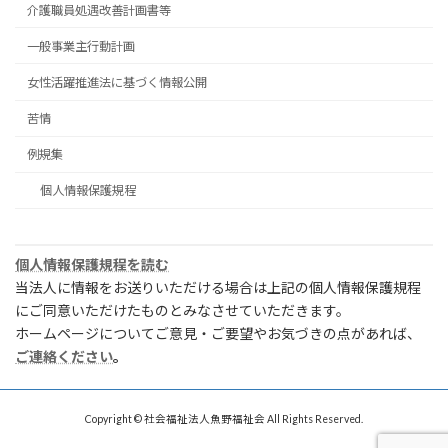
介護職員処遇改善計画書等
一般事業主行動計画
女性活躍推進法に基づく情報公開
苦情
例規集
個人情報保護規程
個人情報保護規程を読む
当法人に情報をお送りいただける場合は上記の個人情報保護規程
にご同意いただけたものとみなさせていただきます。
ホームページについてご意見・ご要望やお気づきの点があれば、
ご連絡ください
。
Copyright © 社会福祉法人魚野福祉会 All Rights Reserved.