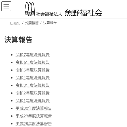
コ
ナ
ン
ビ
テ
ゲ
ン
ー
HOME
公開情報
決算報告
ツ
シ
へ
ョ
ス
ン
決算報告
キ
に
ッ
移
プ
動
令和7年度決算報告
令和6年度決算報告
令和5年度決算報告
令和4年度決算報告
令和3年度決算報告
令和2年度決算報告
令和1年度決算報告
平成30年度決算報告
平成29年度決算報告
平成28年度決算報告